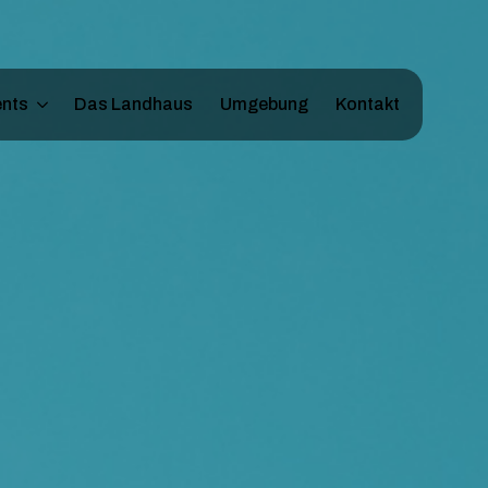
nts
Das Landhaus
Umgebung
Kontakt