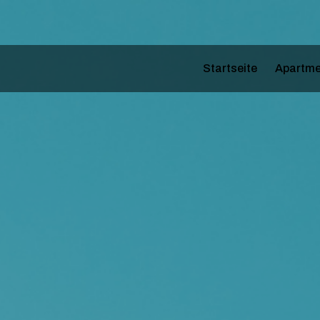
Startseite
Apartme